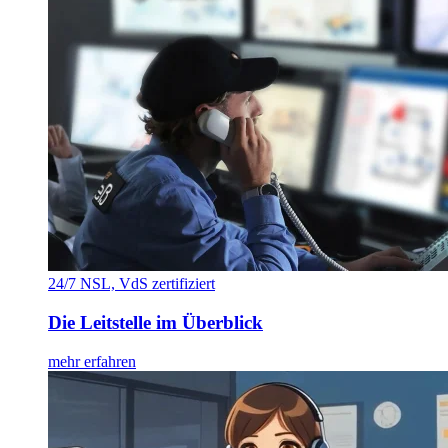
24/7 NSL, VdS zertifiziert
Die Leitstelle im Überblick
mehr erfahren