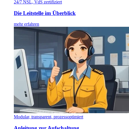
24/7 NSL, VdS zertifiziert
Die Leitstelle im Überblick
mehr erfahren
Modular, transparent, prozessoptimiert
Anleitung zur Aufschaltung