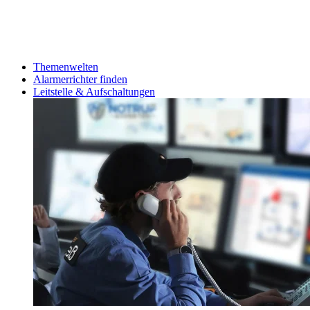
Themenwelten
Alarmerrichter finden
Leitstelle & Aufschaltungen