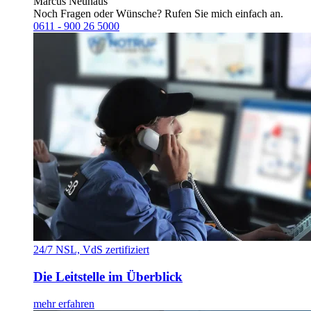
Marcus Neuhaus
Noch Fragen oder Wünsche? Rufen Sie mich einfach an.
0611 - 900 26 5000
24/7 NSL, VdS zertifiziert
Die Leitstelle im Überblick
mehr erfahren