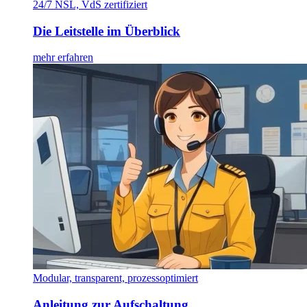
24/7 NSL, VdS zertifiziert
Die Leitstelle im Überblick
mehr erfahren
Modular, transparent, prozessoptimiert
Anleitung zur Aufschaltung