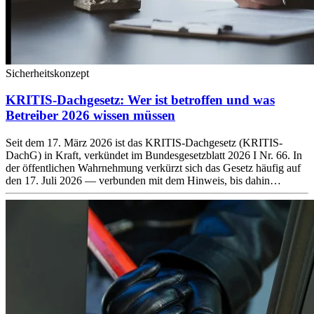
Sicherheitskonzept
KRITIS-Dachgesetz: Wer ist betroffen und was
Betreiber 2026 wissen müssen
Seit dem 17. März 2026 ist das KRITIS-Dachgesetz (KRITIS-
DachG) in Kraft, verkündet im Bundesgesetzblatt 2026 I Nr. 66. In
der öffentlichen Wahrnehmung verkürzt sich das Gesetz häufig auf
den 17. Juli 2026 — verbunden mit dem Hinweis, bis dahin…