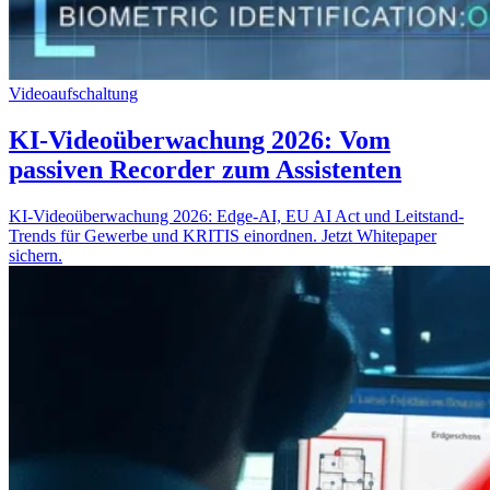
Videoaufschaltung
KI-Videoüberwachung 2026: Vom
passiven Recorder zum Assistenten
KI-Videoüberwachung 2026: Edge-AI, EU AI Act und Leitstand-
Trends für Gewerbe und KRITIS einordnen. Jetzt Whitepaper
sichern.