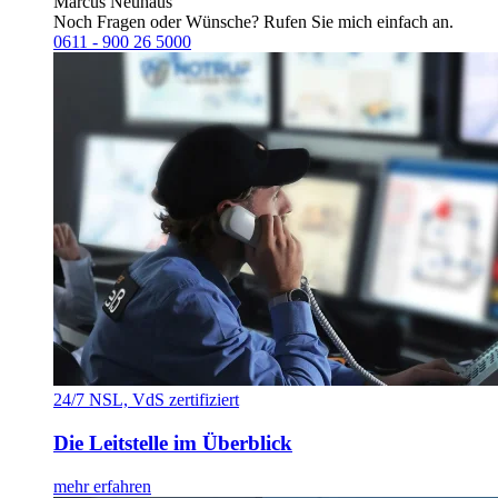
Marcus Neuhaus
Noch Fragen oder Wünsche? Rufen Sie mich einfach an.
0611 - 900 26 5000
24/7 NSL, VdS zertifiziert
Die Leitstelle im Überblick
mehr erfahren