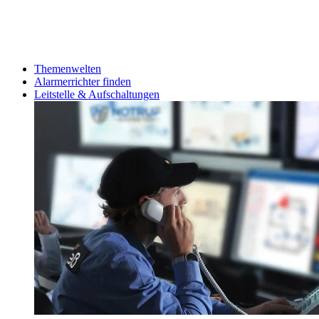
Themenwelten
Alarmerrichter finden
Leitstelle & Aufschaltungen