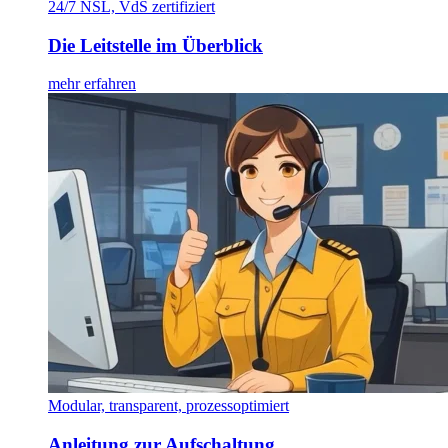
24/7 NSL, VdS zertifiziert
Die Leitstelle im Überblick
mehr erfahren
Modular, transparent, prozessoptimiert
Anleitung zur Aufschaltung