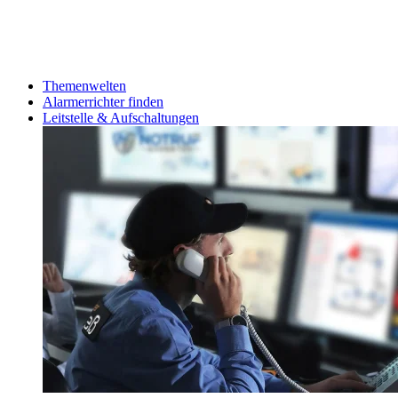
Themenwelten
Alarmerrichter finden
Leitstelle & Aufschaltungen