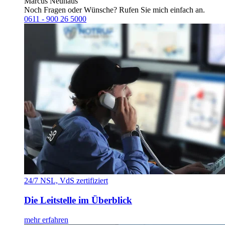
Marcus Neuhaus
Noch Fragen oder Wünsche? Rufen Sie mich einfach an.
0611 - 900 26 5000
24/7 NSL, VdS zertifiziert
Die Leitstelle im Überblick
mehr erfahren