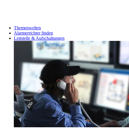
Themenwelten
Alarmerrichter finden
Leitstelle & Aufschaltungen