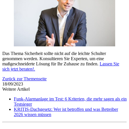
Das Thema Sicherheit sollte nicht auf die leichte Schulter
genommen werden. Konsultieren Sie Experten, um eine
maßgeschneiderte Lösung für Ihr Zuhause zu finden.
Lassen Sie
sich jetzt beraten!.
Zurück zur Themenseite
18/09/2023
Weitere Artikel
Funk-Alarmanlage im Test: 6 Kriterien, die mehr sagen als ein
Testsieger
KRITIS-Dachgesetz: Wer ist betroffen und was Betreiber
2026 wissen müssen