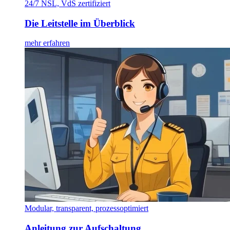
24/7 NSL, VdS zertifiziert
Die Leitstelle im Überblick
mehr erfahren
Modular, transparent, prozessoptimiert
Anleitung zur Aufschaltung