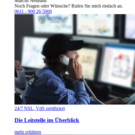
Marcus Neuhaus
Noch Fragen oder Wünsche? Rufen Sie mich einfach an.
0611 - 900 26 5000
24/7 NSL, VdS zertifiziert
Die Leitstelle im Überblick
mehr erfahren