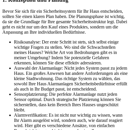
Bevor Sie sich für ein Sicherheitssystem für Ihr Haus entscheiden,
sollten Sie einen klaren Plan haben. Die Planungsphase ist wichtig,
da sie die Grundlage für Ihre gesamte Sicherheitsstruktur legt. Dabei
geht es nicht nur um den Kauf eines Produktes, sondern um die
Anpassung an Ihre individuellen Bedürfnisse.
Risikoanalyse: Der erste Schritt ist stets, sich selbst einige
wichtige Fragen zu stellen. Wo sind die Schwachstellen
meines Hauses? Welche Art von Bedrohungen gibt es in
meiner Umgebung? Indem Sie potenzielle Gefahren
erkennen, können Sie diese effektiv adressieren.
Auswahl der Alarmanlage: Nicht jedes System passt zu jedem
Haus. Ein großes Anwesen hat andere Anforderungen als eine
kleine Stadtwohnung. Das richtige System zu wählen, das
sowohl Ihre Haus Alarmanlagen Sicherheitsbedürfnisse erfüllt
als auch in Ihr Budget passt, ist entscheidend.
Sensorplatzierung: Die perfekte Alarmanlage nutzt jeden
Sensor optimal. Durch strategische Platzierung können Sie
sicherstellen, dass kein Bereich Ihres Hauses ungeschützt
bleibt.
Alarmverifikation: Es ist nicht nur wichtig zu wissen, wann
Ihr Alarm ausgelöst wird, sondern auch, wie darauf reagiert
wird. Hier gibt es verschiedene Ansätze, von einfachen