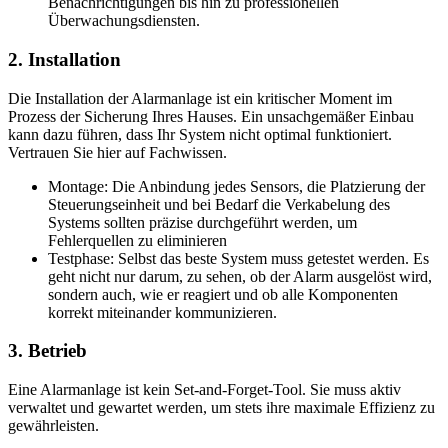
Benachrichtigungen bis hin zu professionellen
Überwachungsdiensten.
2. Installation
Die Installation der Alarmanlage ist ein kritischer Moment im
Prozess der Sicherung Ihres Hauses. Ein unsachgemäßer Einbau
kann dazu führen, dass Ihr System nicht optimal funktioniert.
Vertrauen Sie hier auf Fachwissen.
Montage: Die Anbindung jedes Sensors, die Platzierung der
Steuerungseinheit und bei Bedarf die Verkabelung des
Systems sollten präzise durchgeführt werden, um
Fehlerquellen zu eliminieren
Testphase: Selbst das beste System muss getestet werden. Es
geht nicht nur darum, zu sehen, ob der Alarm ausgelöst wird,
sondern auch, wie er reagiert und ob alle Komponenten
korrekt miteinander kommunizieren.
3. Betrieb
Eine Alarmanlage ist kein Set-and-Forget-Tool. Sie muss aktiv
verwaltet und gewartet werden, um stets ihre maximale Effizienz zu
gewährleisten.