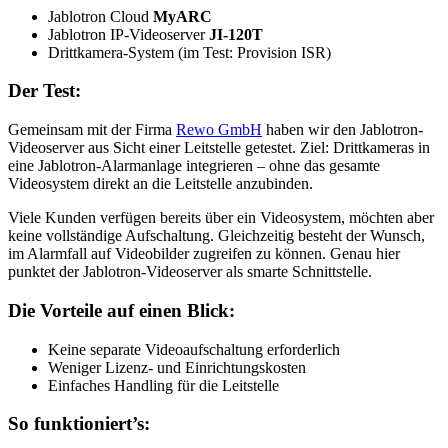
Jablotron Cloud
MyARC
Jablotron IP-Videoserver
JI-120T
Drittkamera-System (im Test: Provision ISR)
Der Test:
Gemeinsam mit der Firma
Rewo GmbH
haben wir den Jablotron-
Videoserver aus Sicht einer Leitstelle getestet. Ziel: Drittkameras in
eine Jablotron-Alarmanlage integrieren – ohne das gesamte
Videosystem direkt an die Leitstelle anzubinden.
Viele Kunden verfügen bereits über ein Videosystem, möchten aber
keine vollständige Aufschaltung. Gleichzeitig besteht der Wunsch,
im Alarmfall auf Videobilder zugreifen zu können. Genau hier
punktet der Jablotron-Videoserver als smarte Schnittstelle.
Die Vorteile auf einen Blick:
Keine separate Videoaufschaltung erforderlich
Weniger Lizenz- und Einrichtungskosten
Einfaches Handling für die Leitstelle
So funktioniert’s: