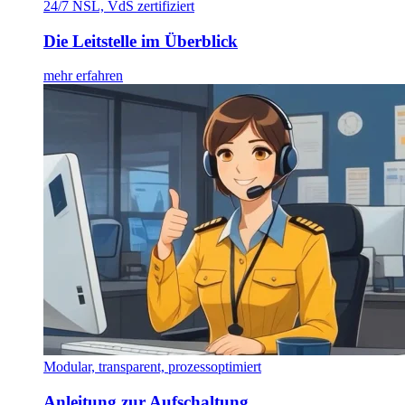
24/7 NSL, VdS zertifiziert
Die Leitstelle im Überblick
mehr erfahren
Modular, transparent, prozessoptimiert
Anleitung zur Aufschaltung