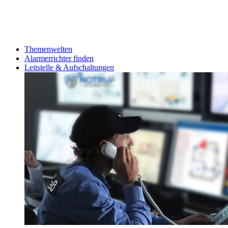
Themenwelten
Alarmerrichter finden
Leitstelle & Aufschaltungen