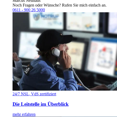
Marcus Neuhaus
Noch Fragen oder Wünsche? Rufen Sie mich einfach an.
0611 - 900 26 5000
24/7 NSL, VdS zertifiziert
Die Leitstelle im Überblick
mehr erfahren