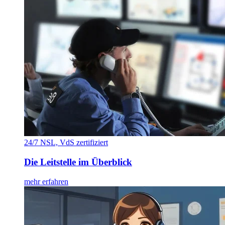
24/7 NSL, VdS zertifiziert
Die Leitstelle im Überblick
mehr erfahren