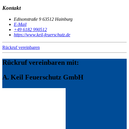
Kontakt
Edisonstraße 9 63512 Hainburg
E-Mail
+49 6182 990512
https://www.keil-feuerschutz.de
Rückruf vereinbaren
Rückruf vereinbaren mit:
A. Keil Feuerschutz GmbH