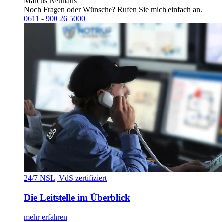
Marcus Neuhaus
Noch Fragen oder Wünsche? Rufen Sie mich einfach an.
0611 - 900 26 5000
24/7 NSL, VdS zertifiziert
Die Leitstelle im Überblick
mehr erfahren