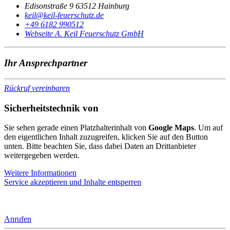
Edisonstraße 9 63512 Hainburg
@liek
ed.ztuhcsreuef-liek
+49 6182 990512
Webseite A. Keil Feuerschutz GmbH
Ihr Ansprechpartner
Rückruf vereinbaren
Sicherheitstechnik von
Sie sehen gerade einen Platzhalterinhalt von
Google Maps
. Um auf
den eigentlichen Inhalt zuzugreifen, klicken Sie auf den Button
unten. Bitte beachten Sie, dass dabei Daten an Drittanbieter
weitergegeben werden.
Weitere Informationen
Service akzeptieren und Inhalte entsperren
Anrufen