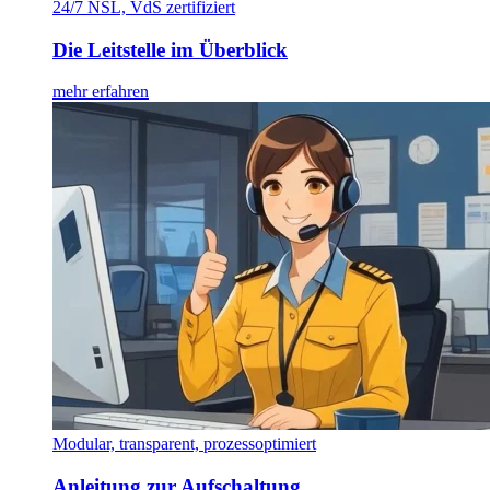
24/7 NSL, VdS zertifiziert
Die Leitstelle im Überblick
mehr erfahren
Modular, transparent, prozessoptimiert
Anleitung zur Aufschaltung