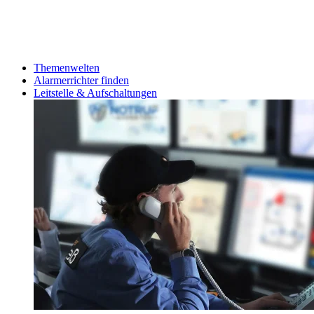
Themenwelten
Alarmerrichter finden
Leitstelle & Aufschaltungen