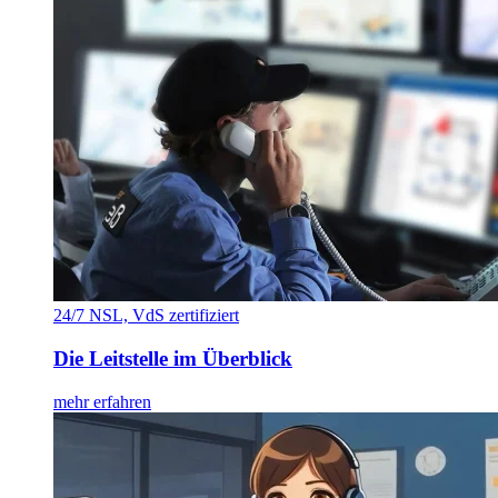
24/7 NSL, VdS zertifiziert
Die Leitstelle im Überblick
mehr erfahren