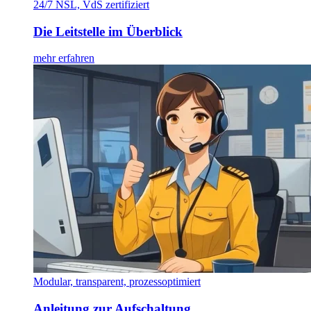
24/7 NSL, VdS zertifiziert
Die Leitstelle im Überblick
mehr erfahren
Modular, transparent, prozessoptimiert
Anleitung zur Aufschaltung