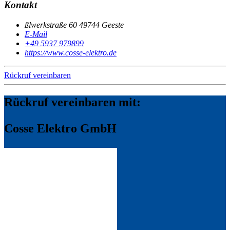
Kontakt
ßlwerkstraße 60 49744 Geeste
E-Mail
+49 5937 979899
https://www.cosse-elektro.de
Rückruf vereinbaren
Rückruf vereinbaren mit:
Cosse Elektro GmbH