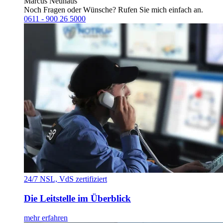
Marcus Neuhaus
Noch Fragen oder Wünsche? Rufen Sie mich einfach an.
0611 - 900 26 5000
24/7 NSL, VdS zertifiziert
Die Leitstelle im Überblick
mehr erfahren