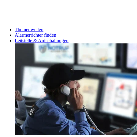
Themenwelten
Alarmerrichter finden
Leitstelle & Aufschaltungen