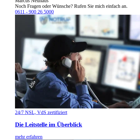
Marcus Neuhaus
Noch Fragen oder Wünsche? Rufen Sie mich einfach an.
0611 - 900 26 5000
24/7 NSL, VdS zertifiziert
Die Leitstelle im Überblick
mehr erfahren