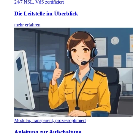
24/7 NSL, VdS zertifiziert
Die Leitstelle im Überblick
mehr erfahren
Modular, transparent, prozessoptimiert
Anleitung zur Aufschaltung