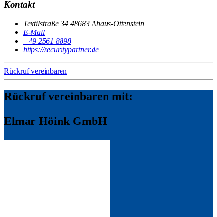
Kontakt
Textilstraße 34 48683 Ahaus-Ottenstein
E-Mail
+49 2561 8898
https://securitypartner.de
Rückruf vereinbaren
Rückruf vereinbaren mit:
Elmar Höink GmbH