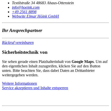
Textilstraße 34 48683 Ahaus-Ottenstein
@ofni
moc.knieoh
+49 2561 8898
Webseite Elmar Höink GmbH
Ihr Ansprechpartner
Rückruf vereinbaren
Sicherheitstechnik von
Sie sehen gerade einen Platzhalterinhalt von
Google Maps
. Um auf
den eigentlichen Inhalt zuzugreifen, klicken Sie auf den Button
unten. Bitte beachten Sie, dass dabei Daten an Drittanbieter
weitergegeben werden.
Weitere Informationen
Service akzeptieren und Inhalte entsperren