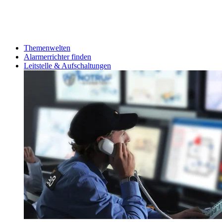
Themenwelten
Alarmerrichter finden
Leitstelle & Aufschaltungen