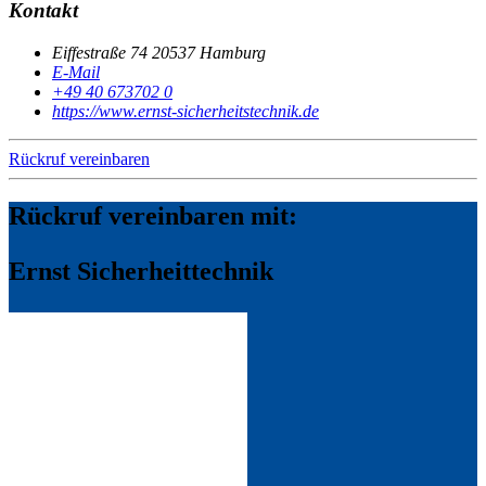
Kontakt
Eiffestraße 74 20537 Hamburg
E-Mail
+49 40 673702 0
https://www.ernst-sicherheitstechnik.de
Rückruf vereinbaren
Rückruf vereinbaren mit:
Ernst Sicherheittechnik