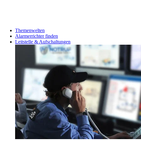
Themenwelten
Alarmerrichter finden
Leitstelle & Aufschaltungen