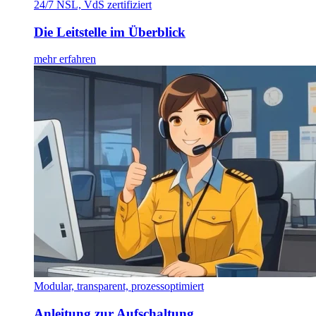
24/7 NSL, VdS zertifiziert
Die Leitstelle im Überblick
mehr erfahren
Modular, transparent, prozessoptimiert
Anleitung zur Aufschaltung