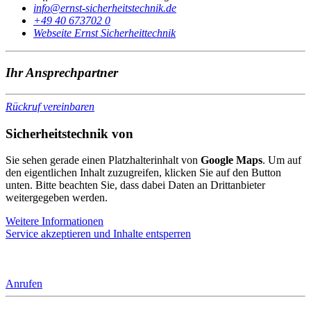
@ofni
ed.kinhcetstiehrehcis-tsnre
+49 40 673702 0
Webseite Ernst Sicherheittechnik
Ihr Ansprechpartner
Rückruf vereinbaren
Sicherheitstechnik von
Sie sehen gerade einen Platzhalterinhalt von
Google Maps
. Um auf
den eigentlichen Inhalt zuzugreifen, klicken Sie auf den Button
unten. Bitte beachten Sie, dass dabei Daten an Drittanbieter
weitergegeben werden.
Weitere Informationen
Service akzeptieren und Inhalte entsperren
Anrufen