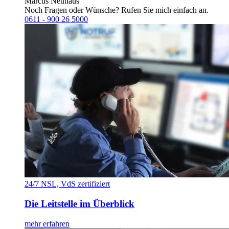
Marcus Neuhaus
Noch Fragen oder Wünsche? Rufen Sie mich einfach an.
0611 - 900 26 5000
24/7 NSL, VdS zertifiziert
Die Leitstelle im Überblick
mehr erfahren