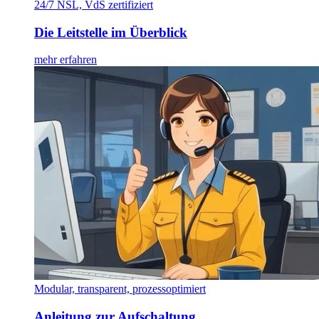
24/7 NSL, VdS zertifiziert
Die Leitstelle im Überblick
mehr erfahren
Modular, transparent, prozessoptimiert
Anleitung zur Aufschaltung