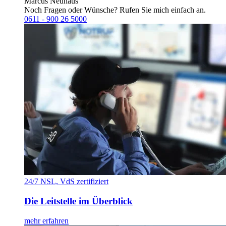
Marcus Neuhaus
Noch Fragen oder Wünsche? Rufen Sie mich einfach an.
0611 - 900 26 5000
24/7 NSL, VdS zertifiziert
Die Leitstelle im Überblick
mehr erfahren