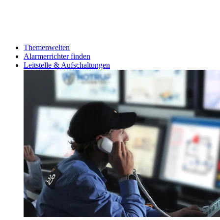
Themenwelten
Alarmerrichter finden
Leitstelle & Aufschaltungen