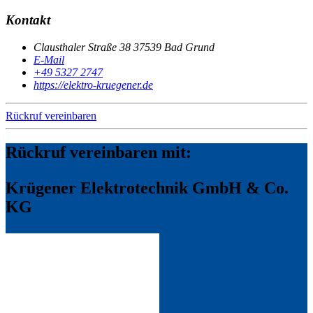
Kontakt
Clausthaler Straße 38 37539 Bad Grund
E-Mail
+49 5327 2747
https://elektro-kruegener.de
Rückruf vereinbaren
Rückruf vereinbaren mit:
Krügener Elektrotechnik GmbH & Co.
KG