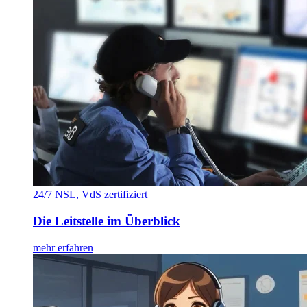
24/7 NSL, VdS zertifiziert
Die Leitstelle im Überblick
mehr erfahren