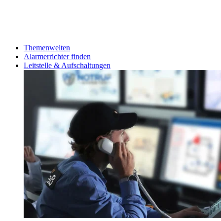
Themenwelten
Alarmerrichter finden
Leitstelle & Aufschaltungen