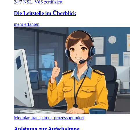
24/7 NSL, VdS zertifiziert
Die Leitstelle im Überblick
mehr erfahren
Modular, transparent, prozessoptimiert
Anleitung zur Aufschaltung