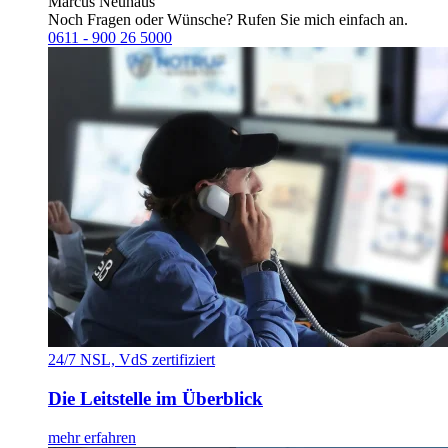
Marcus Neuhaus
Noch Fragen oder Wünsche? Rufen Sie mich einfach an.
0611 - 900 26 5000
24/7 NSL, VdS zertifiziert
Die Leitstelle im Überblick
mehr erfahren