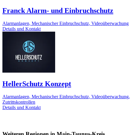
Franck Alarm- und Einbruchschutz
Alarmanlagen, Mechanischer Einbruchschutz, Videoüberwachung
Details und Kontakt
HellerSchutz Konzept
Alarmanlagen, Mechanischer Einbruchschutz, Videoüberwachung,
Zutrittskontrollen
Details und Kontakt
Weiteren Regionen in Main-Taunus-Kreis