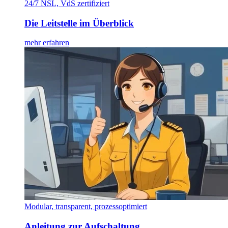
24/7 NSL, VdS zertifiziert
Die Leitstelle im Überblick
mehr erfahren
Modular, transparent, prozessoptimiert
Anleitung zur Aufschaltung