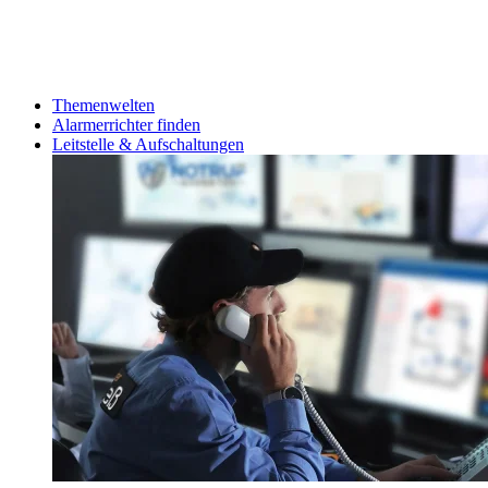
Themenwelten
Alarmerrichter finden
Leitstelle & Aufschaltungen