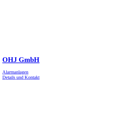
OHJ GmbH
Alarmanlagen
Details und Kontakt