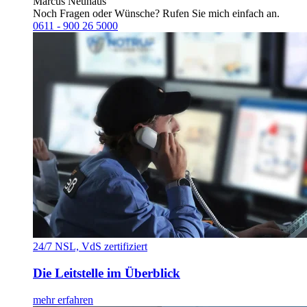
Marcus Neuhaus
Noch Fragen oder Wünsche? Rufen Sie mich einfach an.
0611 - 900 26 5000
24/7 NSL, VdS zertifiziert
Die Leitstelle im Überblick
mehr erfahren