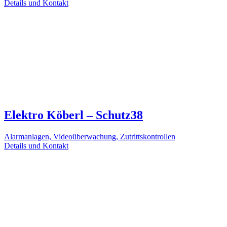
Details und Kontakt
Elektro Köberl – Schutz38
Alarmanlagen, Videoüberwachung, Zutrittskontrollen
Details und Kontakt