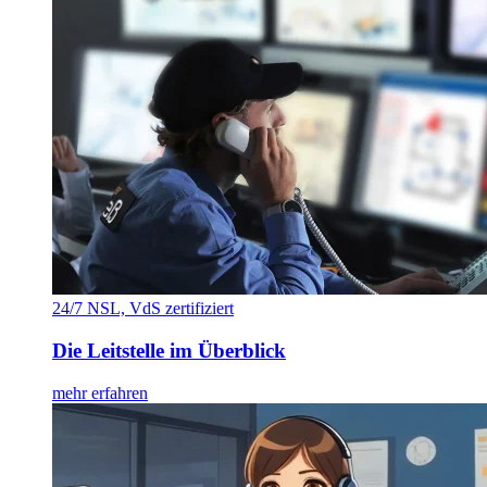
24/7 NSL, VdS zertifiziert
Die Leitstelle im Überblick
mehr erfahren