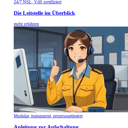
24/7 NSL, VdS zertifiziert
Die Leitstelle im Überblick
mehr erfahren
Modular, transparent, prozessoptimiert
Anleitung zur Aufschaltung