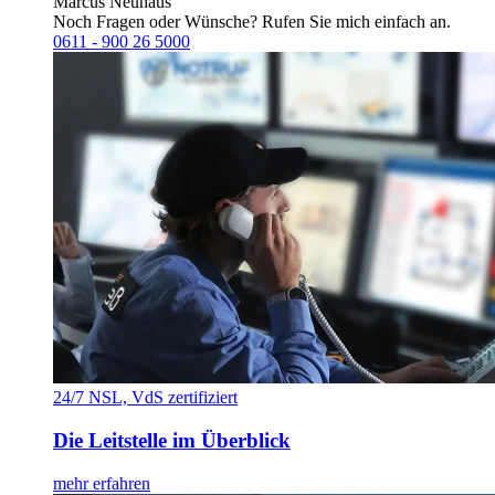
Marcus Neuhaus
Noch Fragen oder Wünsche? Rufen Sie mich einfach an.
0611 - 900 26 5000
24/7 NSL, VdS zertifiziert
Die Leitstelle im Überblick
mehr erfahren