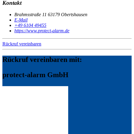
Kontakt
Brahmsstraße 11 63179 Obertshausen
E-Mail
+49 6104 49455
https://www.protect-alarm.de
Rückruf vereinbaren
Rückruf vereinbaren mit:
protect-alarm GmbH