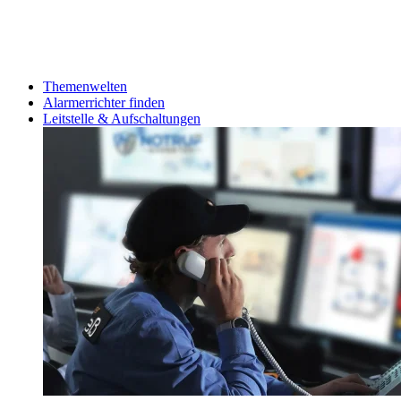
Themenwelten
Alarmerrichter finden
Leitstelle & Aufschaltungen