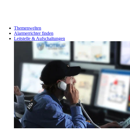
Themenwelten
Alarmerrichter finden
Leitstelle & Aufschaltungen