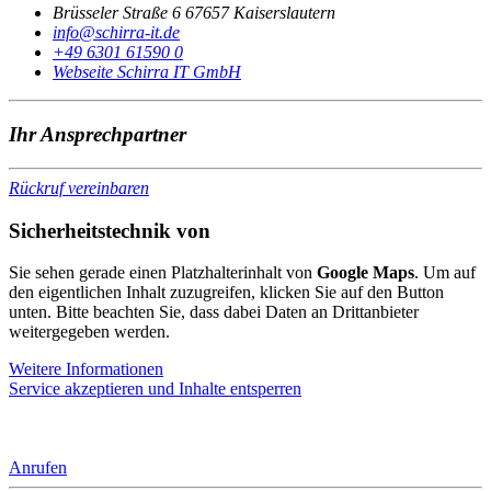
Brüsseler Straße 6 67657 Kaiserslautern
@ofni
ed.ti-arrihcs
+49 6301 61590 0
Webseite Schirra IT GmbH
Ihr Ansprechpartner
Rückruf vereinbaren
Sicherheitstechnik von
Sie sehen gerade einen Platzhalterinhalt von
Google Maps
. Um auf
den eigentlichen Inhalt zuzugreifen, klicken Sie auf den Button
unten. Bitte beachten Sie, dass dabei Daten an Drittanbieter
weitergegeben werden.
Weitere Informationen
Service akzeptieren und Inhalte entsperren
Anrufen