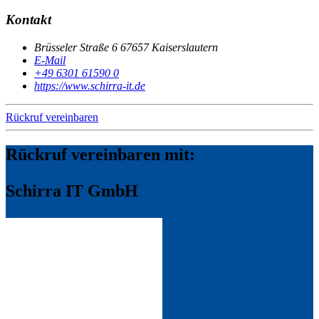
Kontakt
Brüsseler Straße 6 67657 Kaiserslautern
E-Mail
+49 6301 61590 0
https://www.schirra-it.de
Rückruf vereinbaren
Rückruf vereinbaren mit:
Schirra IT GmbH