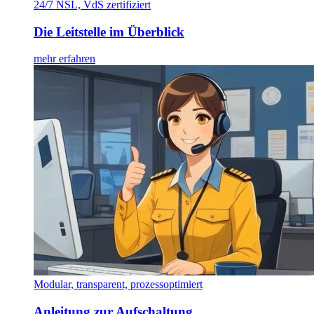
24/7 NSL, VdS zertifiziert
Die Leitstelle im Überblick
mehr erfahren
Modular, transparent, prozessoptimiert
Anleitung zur Aufschaltung