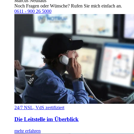
Marcus Neuhaus
Noch Fragen oder Wünsche? Rufen Sie mich einfach an.
0611 - 900 26 5000
24/7 NSL, VdS zertifiziert
Die Leitstelle im Überblick
mehr erfahren