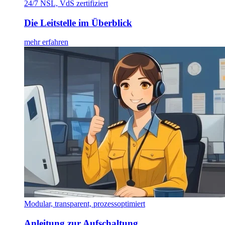
24/7 NSL, VdS zertifiziert
Die Leitstelle im Überblick
mehr erfahren
Modular, transparent, prozessoptimiert
Anleitung zur Aufschaltung