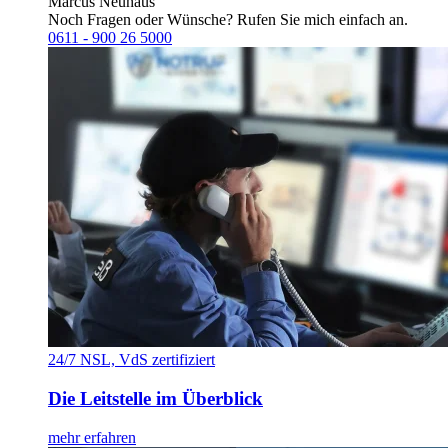
Marcus Neuhaus
Noch Fragen oder Wünsche? Rufen Sie mich einfach an.
0611 - 900 26 5000
24/7 NSL, VdS zertifiziert
Die Leitstelle im Überblick
mehr erfahren