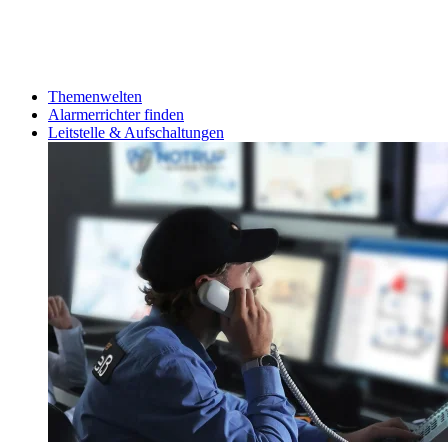
Themenwelten
Alarmerrichter finden
Leitstelle & Aufschaltungen