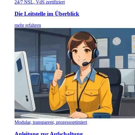
24/7 NSL, VdS zertifiziert
Die Leitstelle im Überblick
mehr erfahren
Modular, transparent, prozessoptimiert
Anleitung zur Aufschaltung