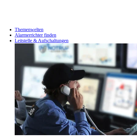
Themenwelten
Alarmerrichter finden
Leitstelle & Aufschaltungen