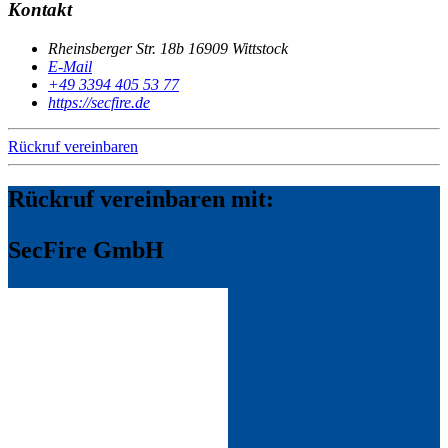
Kontakt
Rheinsberger Str. 18b 16909 Wittstock
E-Mail
+49 3394 405 53 77
https://secfire.de
Rückruf vereinbaren
Rückruf vereinbaren mit:
SecFire GmbH