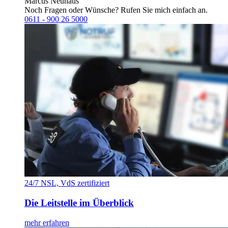
Marcus Neuhaus
Noch Fragen oder Wünsche? Rufen Sie mich einfach an.
0611 - 900 26 5000
24/7 NSL, VdS zertifiziert
Die Leitstelle im Überblick
mehr erfahren