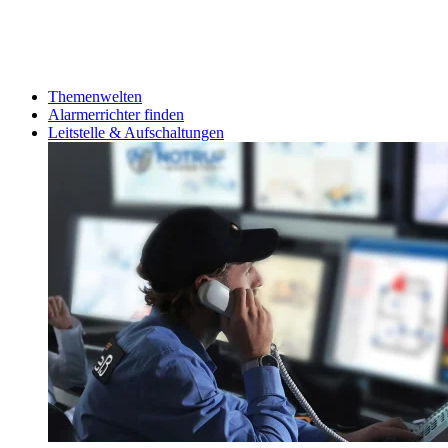
Themenwelten
Alarmerrichter finden
Leitstelle & Aufschaltungen