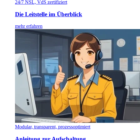
24/7 NSL, VdS zertifiziert
Die Leitstelle im Überblick
mehr erfahren
Modular, transparent, prozessoptimiert
Anleitung zur Aufschaltung