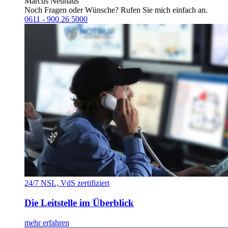
Marcus Neuhaus
Noch Fragen oder Wünsche? Rufen Sie mich einfach an.
0611 - 900 26 5000
24/7 NSL, VdS zertifiziert
Die Leitstelle im Überblick
mehr erfahren