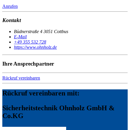
Anrufen
Kontakt
Büdnerstraße 4 3051 Cottbus
E-Mail
+49 355 532 728
https://www.ohnholz.de
Ihre Ansprechpartner
Rückruf vereinbaren
Rückruf vereinbaren mit:
Sicherheitstechnik Ohnholz GmbH &
Co.KG