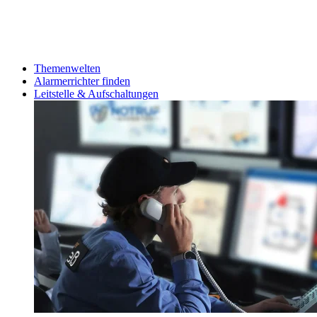
Themenwelten
Alarmerrichter finden
Leitstelle & Aufschaltungen