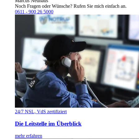
Marcus Neuhaus
Noch Fragen oder Wünsche? Rufen Sie mich einfach an.
0611 - 900 26 5000
24/7 NSL, VdS zertifiziert
Die Leitstelle im Überblick
mehr erfahren