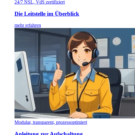
24/7 NSL, VdS zertifiziert
Die Leitstelle im Überblick
mehr erfahren
Modular, transparent, prozessoptimiert
Anleitung zur Aufschaltung