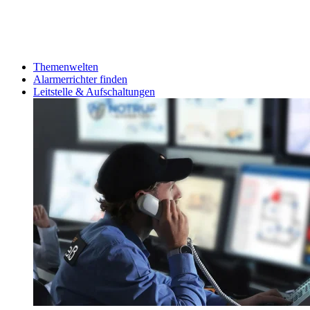
Themenwelten
Alarmerrichter finden
Leitstelle & Aufschaltungen