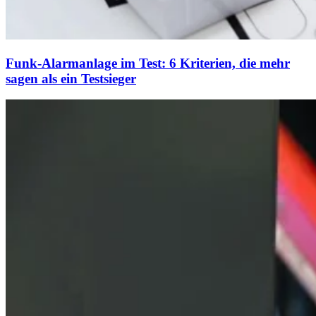
Funk-Alarmanlage im Test: 6 Kriterien, die mehr
sagen als ein Testsieger