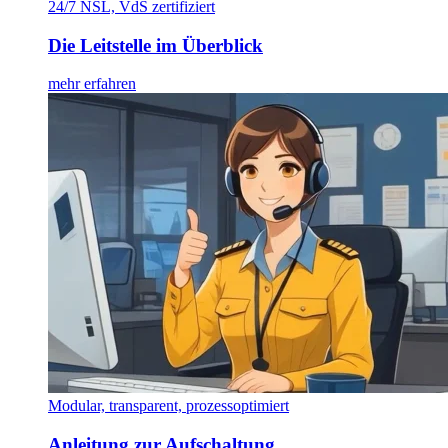
24/7 NSL, VdS zertifiziert
Die Leitstelle im Überblick
mehr erfahren
Modular, transparent, prozessoptimiert
Anleitung zur Aufschaltung