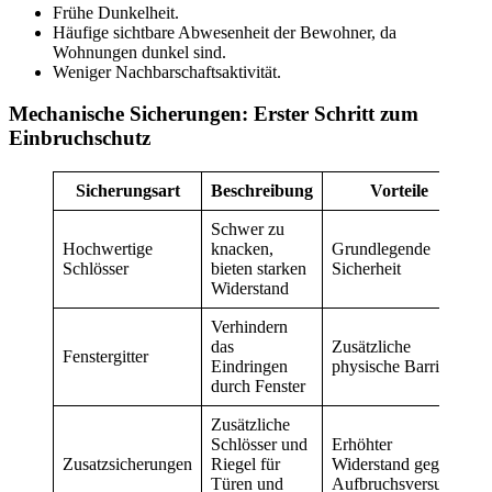
Frühe Dunkelheit.
Häufige sichtbare Abwesenheit der Bewohner, da
Wohnungen dunkel sind.
Weniger Nachbarschaftsaktivität.
Mechanische Sicherungen: Erster Schritt zum
Einbruchschutz
Sicherungsart
Beschreibung
Vorteile
Schwer zu
Hochwertige
knacken,
Grundlegende
Schlösser
bieten starken
Sicherheit
Widerstand
Verhindern
das
Zusätzliche
Fenstergitter
Eindringen
physische Barriere
durch Fenster
Zusätzliche
Schlösser und
Erhöhter
Zusatzsicherungen
Riegel für
Widerstand gegen
Türen und
Aufbruchsversuche