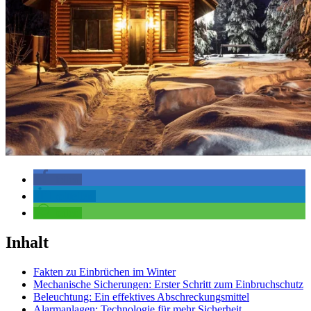
teilen
mitteilen
teilen
Inhalt
Fakten zu Einbrüchen im Winter
Mechanische Sicherungen: Erster Schritt zum Einbruchschutz
Beleuchtung: Ein effektives Abschreckungsmittel
Alarmanlagen: Technologie für mehr Sicherheit