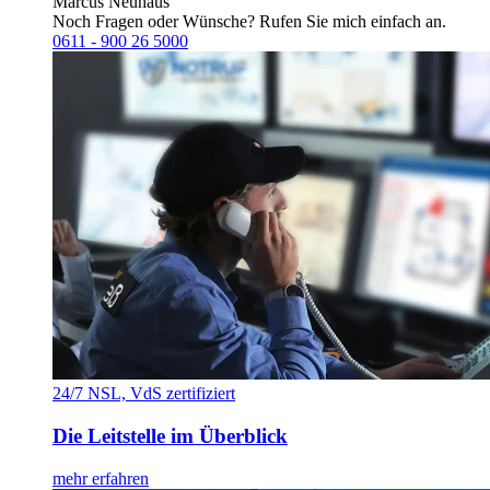
Marcus Neuhaus
Noch Fragen oder Wünsche? Rufen Sie mich einfach an.
0611 - 900 26 5000
24/7 NSL, VdS zertifiziert
Die Leitstelle im Überblick
mehr erfahren