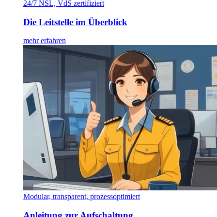
24/7 NSL, VdS zertifiziert
Die Leitstelle im Überblick
mehr erfahren
Modular, transparent, prozessoptimiert
Anleitung zur Aufschaltung