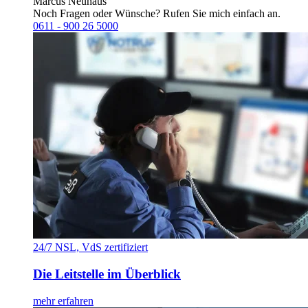
Marcus Neuhaus
Noch Fragen oder Wünsche? Rufen Sie mich einfach an.
0611 - 900 26 5000
24/7 NSL, VdS zertifiziert
Die Leitstelle im Überblick
mehr erfahren