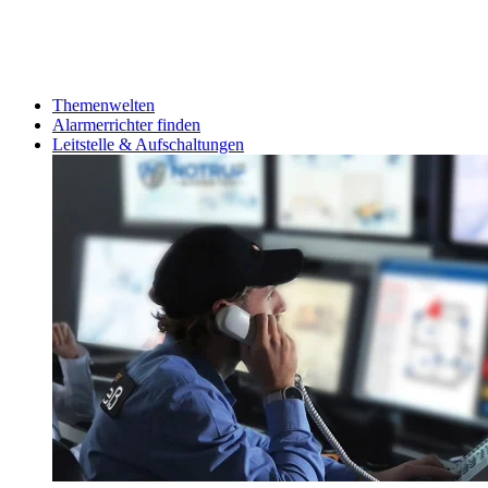
Themenwelten
Alarmerrichter finden
Leitstelle & Aufschaltungen