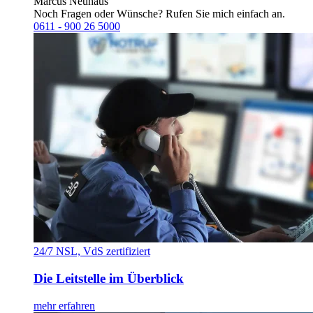
Marcus Neuhaus
Noch Fragen oder Wünsche? Rufen Sie mich einfach an.
0611 - 900 26 5000
24/7 NSL, VdS zertifiziert
Die Leitstelle im Überblick
mehr erfahren