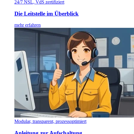
24/7 NSL, VdS zertifiziert
Die Leitstelle im Überblick
mehr erfahren
Modular, transparent, prozessoptimiert
Anleitung zur Aufschaltung