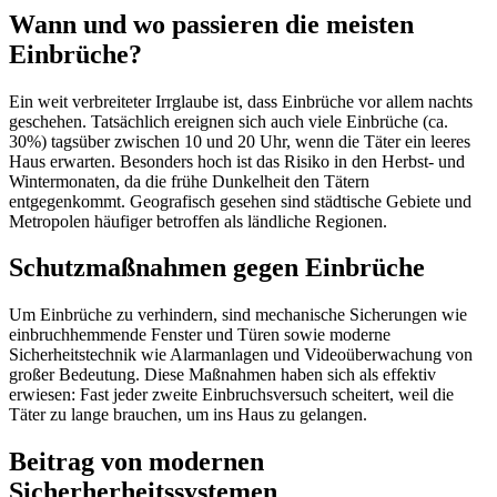
Wann und wo passieren die meisten
Einbrüche?
Ein weit verbreiteter Irrglaube ist, dass Einbrüche vor allem nachts
geschehen. Tatsächlich ereignen sich auch viele Einbrüche (ca.
30%) tagsüber zwischen 10 und 20 Uhr, wenn die Täter ein leeres
Haus erwarten. Besonders hoch ist das Risiko in den Herbst- und
Wintermonaten, da die frühe Dunkelheit den Tätern
entgegenkommt. Geografisch gesehen sind städtische Gebiete und
Metropolen häufiger betroffen als ländliche Regionen.
Schutzmaßnahmen gegen Einbrüche
Um Einbrüche zu verhindern, sind mechanische Sicherungen wie
einbruchhemmende Fenster und Türen sowie moderne
Sicherheitstechnik wie Alarmanlagen und Videoüberwachung von
großer Bedeutung. Diese Maßnahmen haben sich als effektiv
erwiesen: Fast jeder zweite Einbruchsversuch scheitert, weil die
Täter zu lange brauchen, um ins Haus zu gelangen.
Beitrag von modernen
Sicherherheitssystemen