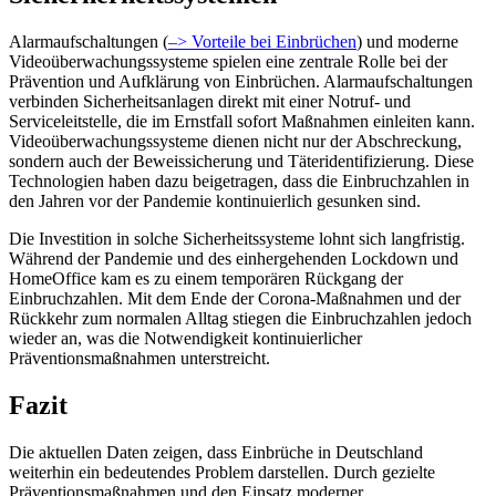
Alarmaufschaltungen (
–> Vorteile bei Einbrüchen
) und moderne
Videoüberwachungssysteme spielen eine zentrale Rolle bei der
Prävention und Aufklärung von Einbrüchen. Alarmaufschaltungen
verbinden Sicherheitsanlagen direkt mit einer Notruf- und
Serviceleitstelle, die im Ernstfall sofort Maßnahmen einleiten kann.
Videoüberwachungssysteme dienen nicht nur der Abschreckung,
sondern auch der Beweissicherung und Täteridentifizierung. Diese
Technologien haben dazu beigetragen, dass die Einbruchzahlen in
den Jahren vor der Pandemie kontinuierlich gesunken sind.
Die Investition in solche Sicherheitssysteme lohnt sich langfristig.
Während der Pandemie und des einhergehenden Lockdown und
HomeOffice kam es zu einem temporären Rückgang der
Einbruchzahlen. Mit dem Ende der Corona-Maßnahmen und der
Rückkehr zum normalen Alltag stiegen die Einbruchzahlen jedoch
wieder an, was die Notwendigkeit kontinuierlicher
Präventionsmaßnahmen unterstreicht.
Fazit
Die aktuellen Daten zeigen, dass Einbrüche in Deutschland
weiterhin ein bedeutendes Problem darstellen. Durch gezielte
Präventionsmaßnahmen und den Einsatz moderner