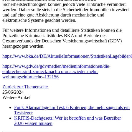
Sicherheitstechnologien können jedoch viele Einbrüche verhindert
werden. Daher sollte stets in die Sicherheit der Immobilien investiert
und auf eine gute Absicherung durch mechanische und
elektronische Systeme geachtet werden.
Für weitere Informationen und detaillierte Statistiken können die
Polizeiliche Kriminalstatistik des BKA und Berichte des
Gesamtverbands der Deutschen Versicherungswirtschaft (GDV)
herangezogen werden.
https://www.bka.de/DE/AktuelleInformationen/StatistikenLagebilder/P
https://www.gdv.de/gdv/medien/medieninformationen/die-
einbrecher-sind-zurueck-nach-corona-wieder-mehr-
wohnungseinbrueche–132156
Zurück zur Themenseite
25/06/2024
Weitere Artikel
Funk-Alarmanlage im Test: 6 Kriterien, die mehr sagen als ein
Testsieger
KRITIS-Dachgesetz: Wer ist betroffen und was Betreiber
2026 wissen müssen