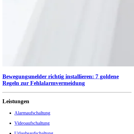
Bewegungsmelder richtig installieren: 7 goldene
Regeln zur Fehlalarm­vermeidung
Leistungen
Alarmaufschaltung
Videoaufschaltung
Urlaubsaufschaltung