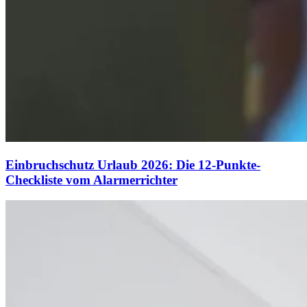
Einbruchschutz Urlaub 2026: Die 12-Punkte-
Checkliste vom Alarmerrichter