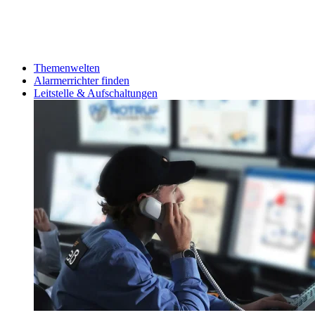
Themenwelten
Alarmerrichter finden
Leitstelle & Aufschaltungen