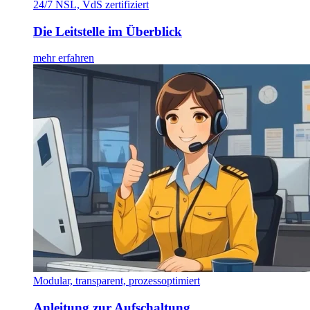
24/7 NSL, VdS zertifiziert
Die Leitstelle im Überblick
mehr erfahren
Modular, transparent, prozessoptimiert
Anleitung zur Aufschaltung