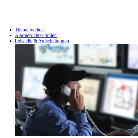
Themenwelten
Alarmerrichter finden
Leitstelle & Aufschaltungen