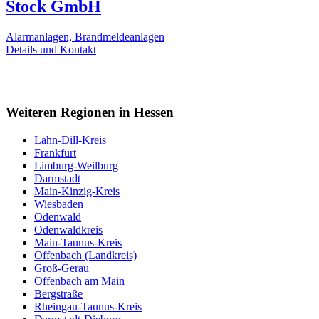
Stock GmbH
Alarmanlagen, Brandmeldeanlagen
Details und Kontakt
Weiteren Regionen in Hessen
Lahn-Dill-Kreis
Frankfurt
Limburg-Weilburg
Darmstadt
Main-Kinzig-Kreis
Wiesbaden
Odenwald
Odenwaldkreis
Main-Taunus-Kreis
Offenbach (Landkreis)
Groß-Gerau
Offenbach am Main
Bergstraße
Rheingau-Taunus-Kreis