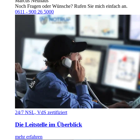
Marcus Neuhaus
Noch Fragen oder Wünsche? Rufen Sie mich einfach an.
0611 - 900 26 5000
24/7 NSL, VdS zertifiziert
Die Leitstelle im Überblick
mehr erfahren