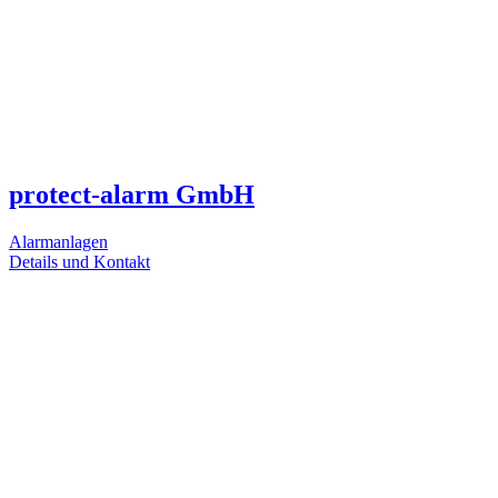
protect-alarm GmbH
Alarmanlagen
Details und Kontakt