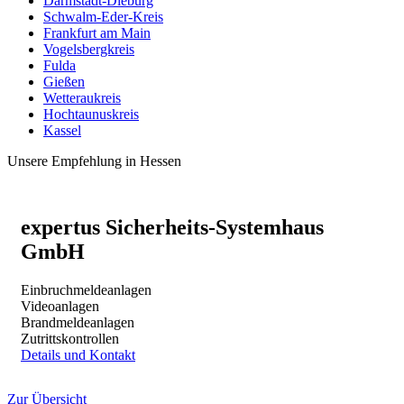
Darmstadt-Dieburg
Schwalm-Eder-Kreis
Frankfurt am Main
Vogelsbergkreis
Fulda
Gießen
Wetteraukreis
Hochtaunuskreis
Kassel
Unsere Empfehlung in Hessen
expertus Sicherheits-Systemhaus
GmbH
Einbruchmeldeanlagen
Videoanlagen
Brandmeldeanlagen
Zutrittskontrollen
Details und Kontakt
Zur Übersicht